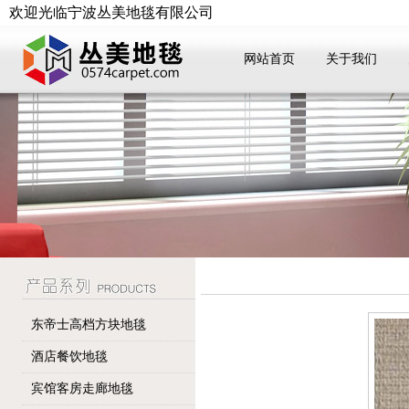
欢迎光临宁波丛美地毯有限公司
网站首页
关于我们
东帝士高档方块地毯
酒店餐饮地毯
宾馆客房走廊地毯