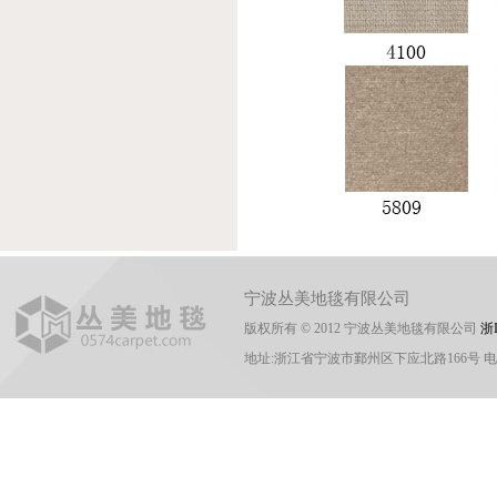
宁波丛美地毯有限公司
版权所有 © 2012 宁波丛美地毯有限公司
浙I
地址:浙江省宁波市鄞州区下应北路166号 电话:0574