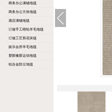
商务办公满铺地毯
商务办公方块地毯
酒店满铺地毯
订做手工晴纶羊毛地毯
订做工艺剪花块毯
娱乐会所羊毛地毯
塑胶橡胶运动地毯
铝合金防尘地毯