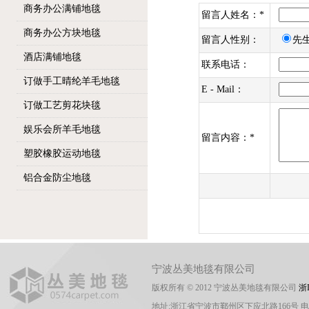
商务办公满铺地毯
留言人姓名：
*
商务办公方块地毯
留言人性别：
先
酒店满铺地毯
联系电话：
订做手工晴纶羊毛地毯
E - Mail：
订做工艺剪花块毯
娱乐会所羊毛地毯
留言内容：
*
塑胶橡胶运动地毯
铝合金防尘地毯
宁波丛美地毯有限公司
版权所有 © 2012 宁波丛美地毯有限公司
浙I
地址:浙江省宁波市鄞州区下应北路166号 电话:0574