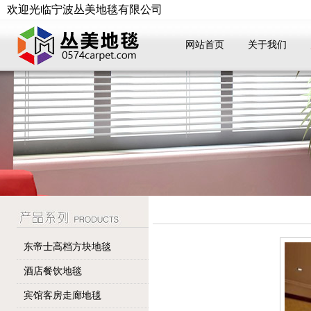
欢迎光临宁波丛美地毯有限公司
网站首页
关于我们
东帝士高档方块地毯
酒店餐饮地毯
宾馆客房走廊地毯