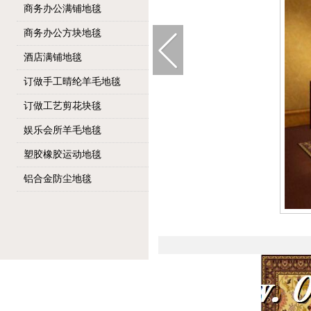
商务办公满铺地毯
商务办公方块地毯
酒店满铺地毯
订做手工晴纶羊毛地毯
订做工艺剪花块毯
娱乐会所羊毛地毯
塑胶橡胶运动地毯
铝合金防尘地毯