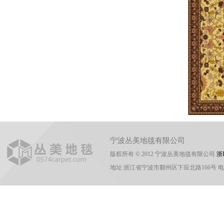
宁波丛美地毯有限公司
版权所有 © 2012 宁波丛美地毯有限公司
浙I
地址:浙江省宁波市鄞州区下应北路166号 电话:0574