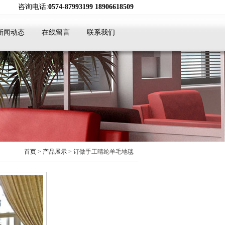
咨询电话:
0574-87993199 18906618509
新闻动态
在线留言
联系我们
首页
>
产品展示
> 订做手工晴纶羊毛地毯