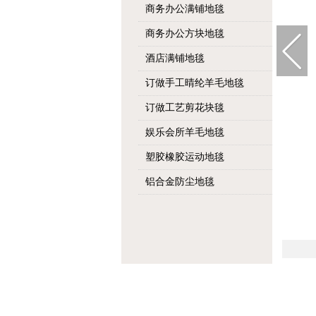
商务办公满铺地毯
商务办公方块地毯
酒店满铺地毯
订做手工晴纶羊毛地毯
订做工艺剪花块毯
娱乐会所羊毛地毯
塑胶橡胶运动地毯
铝合金防尘地毯