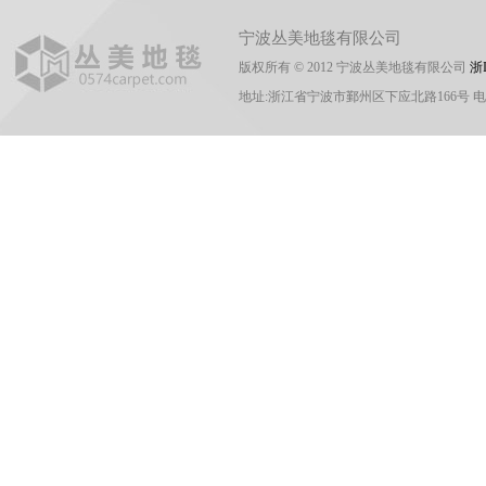
宁波丛美地毯有限公司
版权所有 © 2012 宁波丛美地毯有限公司
浙I
地址:浙江省宁波市鄞州区下应北路166号 电话:0574