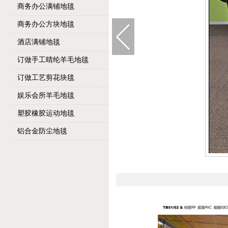
商务办公满铺地毯
商务办公方块地毯
酒店满铺地毯
订做手工晴纶羊毛地毯
订做工艺剪花块毯
娱乐会所羊毛地毯
塑胶橡胶运动地毯
铝合金防尘地毯