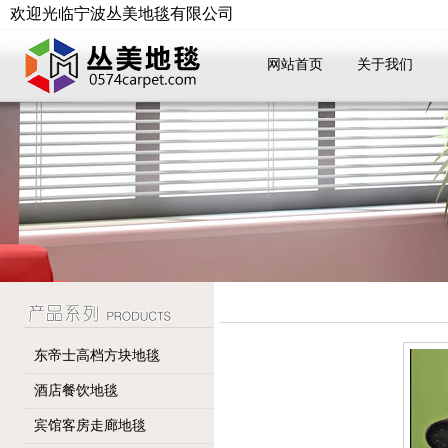
欢迎光临宁波丛美地毯有限公司
网站首页
关于我们
东帝士高档方块地毯
酒店餐饮地毯
宾馆客房走廊地毯