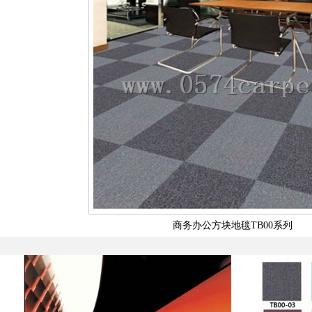
商务办公方块地毯TB00系列