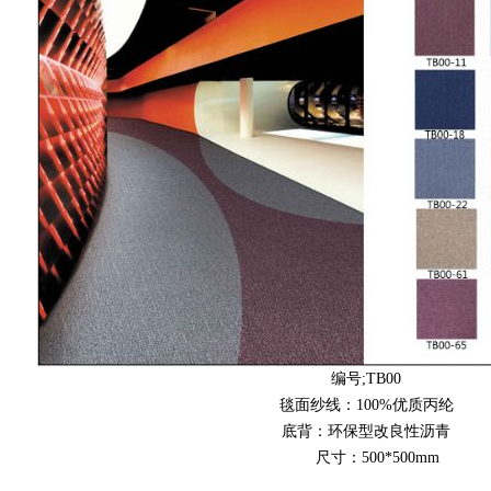
编号;TB00
毯面纱线：100%优质丙纶
底背：环保型改良性沥青
尺寸：500*500mm