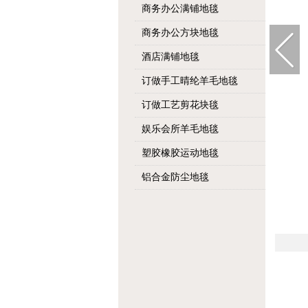
商务办公满铺地毯
商务办公方块地毯
酒店满铺地毯
订做手工晴纶羊毛地毯
订做工艺剪花块毯
娱乐会所羊毛地毯
塑胶橡胶运动地毯
铝合金防尘地毯