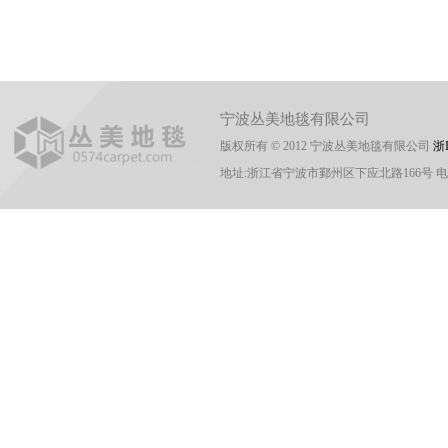
绒
宁波丛美地毯有限公司
版权所有 © 2012 宁波丛美地毯有限公司
浙I
地址:浙江省宁波市鄞州区下应北路166号 电话:0574