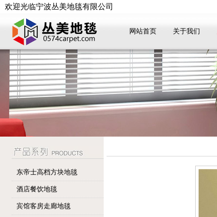
欢迎光临宁波丛美地毯有限公司
网站首页
关于我们
东帝士高档方块地毯
酒店餐饮地毯
宾馆客房走廊地毯