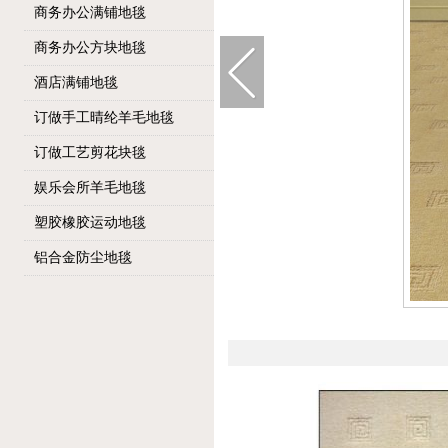
商务办公满铺地毯
商务办公方块地毯
酒店满铺地毯
订做手工晴纶羊毛地毯
订做工艺剪花块毯
娱乐会所羊毛地毯
塑胶橡胶运动地毯
铝合金防尘地毯