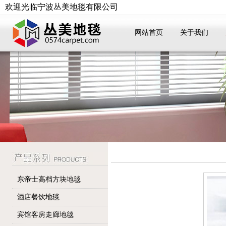
欢迎光临宁波丛美地毯有限公司
网站首页
关于我们
东帝士高档方块地毯
酒店餐饮地毯
宾馆客房走廊地毯