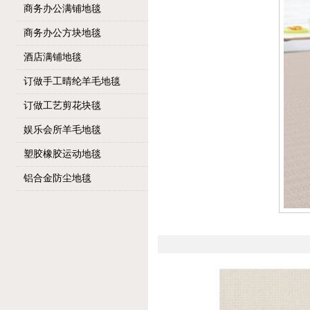
商务办公满铺地毯
商务办公方块地毯
酒店满铺地毯
订做手工晴纶羊毛地毯
订做工艺剪花块毯
娱乐会所羊毛地毯
塑胶橡胶运动地毯
铝合金防尘地毯