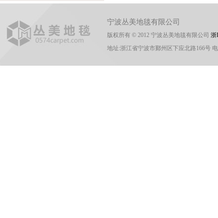
宁波丛美地毯有限公司
版权所有 © 2012 宁波丛美地毯有限公司
浙I
地址:浙江省宁波市鄞州区下应北路166号 电话:0574