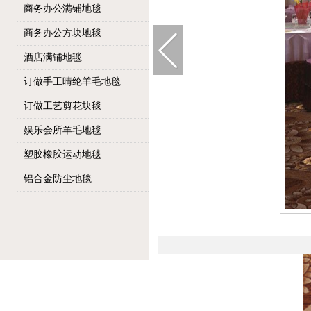
商务办公满铺地毯
商务办公方块地毯
酒店满铺地毯
订做手工晴纶羊毛地毯
订做工艺剪花块毯
娱乐会所羊毛地毯
塑胶橡胶运动地毯
铝合金防尘地毯