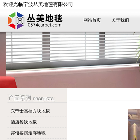
欢迎光临宁波丛美地毯有限公司
网站首页
关于我们
东帝士高档方块地毯
酒店餐饮地毯
宾馆客房走廊地毯