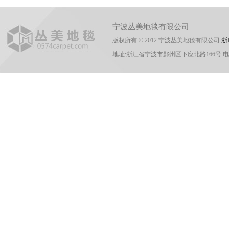
宁波丛美地毯有限公司
版权所有 © 2012 宁波丛美地毯有限公司
浙I
地址:浙江省宁波市鄞州区下应北路166号 电话:0574