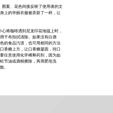
、图案、花色间接反映了使用者的文
身上的华丽衣服被弄脏了一样，让
小心将咖啡洒到
尼龙印花地毯
上时，
，用干布拍拭清除。如果没有白酒
色的食品污渍，也可用相同的方法
口香糖上方，让口香糖凝固，待口
要任意使用化学稀释药剂，因为如
松节油或酒精擦除，再用肥皂洗
散。