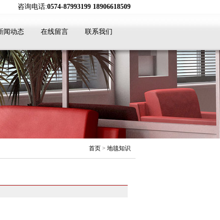
咨询电话:
0574-87993199 18906618509
新闻动态
在线留言
联系我们
首页
>
地毯知识